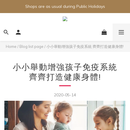
Shops are as usual during Public Holidays
Home
/
Blog list page
/
小小舉動增強孩子免疫系統 齊齊打造健康身體!
小小舉動增強孩子免疫系統
齊齊打造健康身體!
2020-05-14