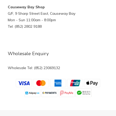
Causeway Bay Shop
G/F, 9 Sharp Street East, Causeway Bay
Mon - Sun 11:00am - 8:00pm
Tel: (852) 2802 9188
Wholesale Enquiry
Wholesale Tel: (852) 23069132