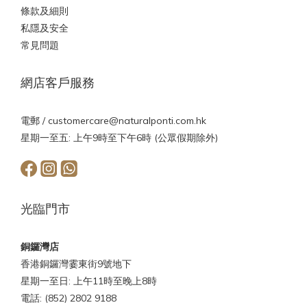
條款及細則
私隱及安全
常見問題
網店客戶服務
電郵 /
customercare@naturalponti.com.hk
星期一至五: 上午9時至下午6時 (公眾假期除外)
光臨門市
銅鑼灣店
香港銅鑼灣霎東街9號地下
星期一至日: 上午11時至晚上8時
電話: (852) 2802 9188