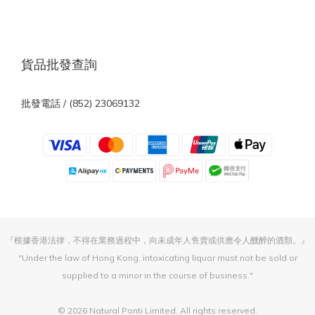
貨品批發查詢
批發電話 / (852) 23069132
『根據香港法律，不得在業務過程中，向未成年人售賣或供應令人醺醉的酒類。』
"Under the law of Hong Kong, intoxicating liquor must not be sold or
supplied to a minor in the course of business."
© 2026 Natural Ponti Limited. All rights reserved.