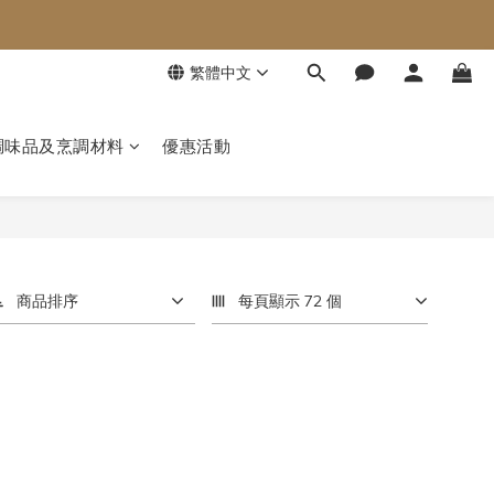
繁體中文
調味品及烹調材料
優惠活動
商品排序
每頁顯示 72 個