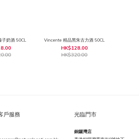
品榛子奶酒 50CL
Vincente 精品黑朱古力酒 50CL
8.00
HK$128.00
0.00
HK$320.00
客戶服務
光臨門市
銅鑼灣店