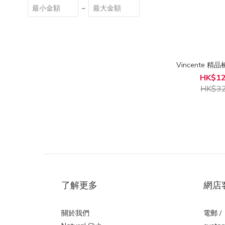
~
Vincente 精
HK$12
HK$32
了解更多
網店
關於我們
電郵 /