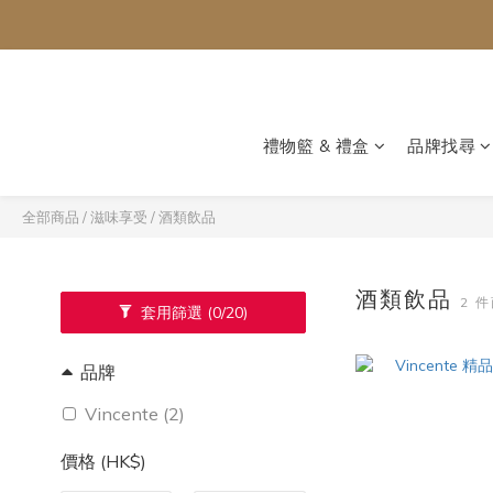
禮物籃 & 禮盒
品牌找尋
全部商品
/
滋味享受
/
酒類飲品
酒類飲品
2 
套用篩選
(0/20)
品牌
Vincente (2)
價格 (HK$)