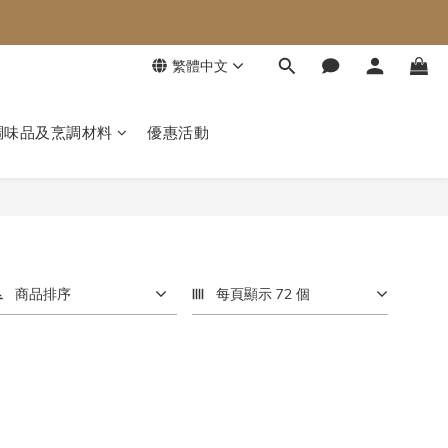
繁體中文
調味品及烹調材料
優惠活動
商品排序
每頁顯示 72 個