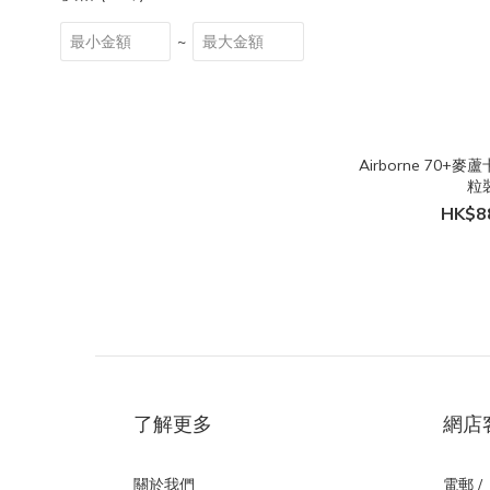
~
Airborne 70+
粒
HK$8
了解更多
網店
關於我們
電郵 /