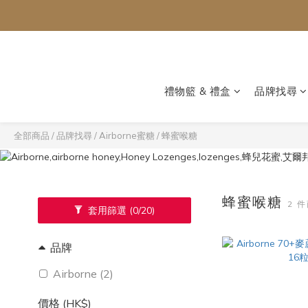
禮物籃 & 禮盒
品牌找尋
全部商品
/
品牌找尋
/
Airborne蜜糖
/
蜂蜜喉糖
蜂蜜喉糖
2 
套用篩選
(0/20)
品牌
Airborne (2)
價格 (HK$)