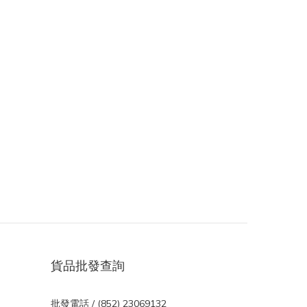
貨品批發查詢
批發電話 / (852) 23069132