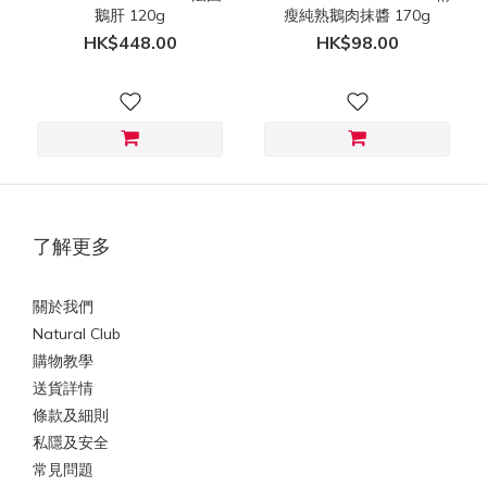
鵝肝 120g
瘦純熟鵝肉抹醬 170g
HK$448.00
HK$98.00
了解更多
關於我們
Natural Club
購物教學
送貨詳情
條款及細則
私隱及安全
常見問題