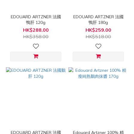
EDOUARD ARTZNER 法國
EDOUARD ARTZNER 法國
鴨肝 120g
鴨肝 180g
HK$288.00
HK$259.00
HK$358.00
HK$518.00
EDOUARD ARTZNER 法國
Edouard Artzner 100% 精