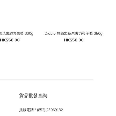
 無花果純素果醬 330g
Diablo 無添加糖朱古力榛子醬 350g
HK$58.00
HK$58.00
貨品批發查詢
批發電話 / (852) 23069132