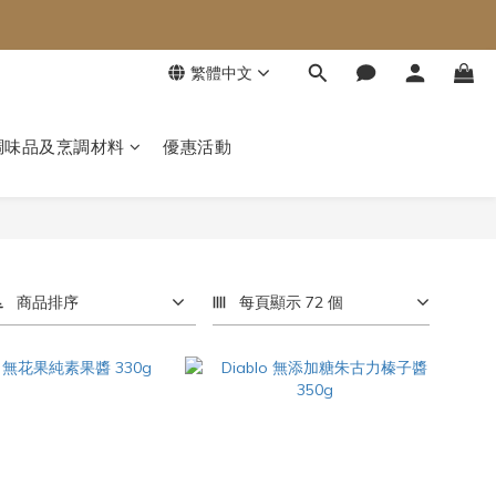
繁體中文
調味品及烹調材料
優惠活動
商品排序
每頁顯示 72 個