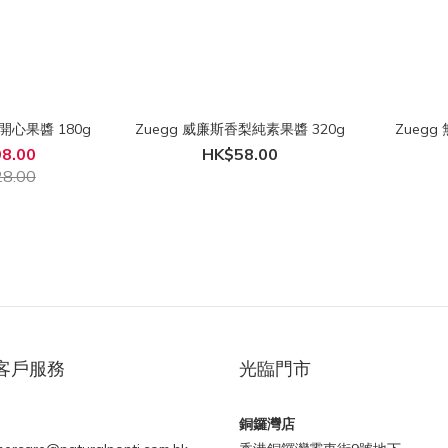
里開心果醬 180g
Zuegg 威廉斯香梨純素果醬 320g
Zuegg
8.00
HK$58.00
8.00
客戶服務
光臨門市
銅鑼灣店