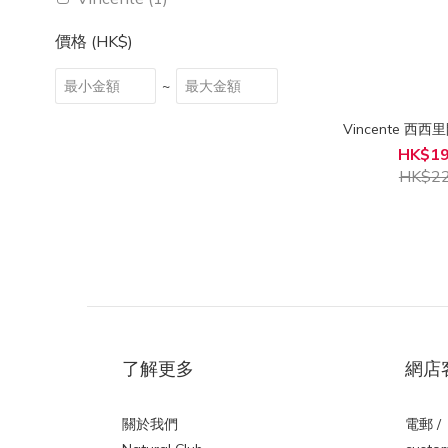
價格 (HK$)
~
Vincente 西西
HK$19
HK$22
了解更多
網店
關於我們
電郵 /