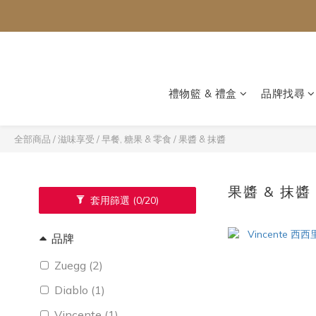
禮物籃 & 禮盒
品牌找尋
全部商品
/
滋味享受
/
早餐, 糖果 & 零食
/
果醬 & 抹醬
果醬 & 抹
套用篩選
(0/20)
品牌
Zuegg (2)
Diablo (1)
Vincente (1)