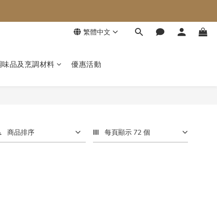
繁體中文
調味品及烹調材料
優惠活動
商品排序
每頁顯示 72 個