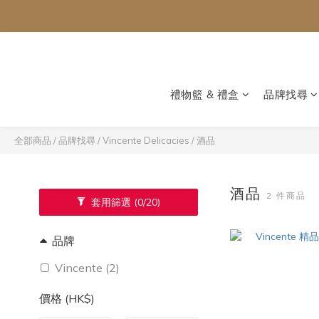
禮物籃 & 禮盒
品牌找尋
全部商品
/
品牌找尋
/
Vincente Delicacies
/
酒品
酒品
2 件商品
套用篩選
(0/20)
品牌
Vincente (2)
價格 (HK$)