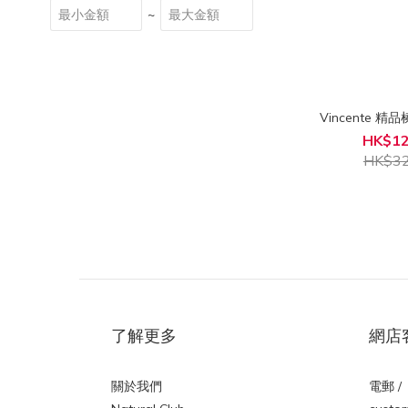
~
Vincente 精
HK$12
HK$32
了解更多
網店
關於我們
電郵 /