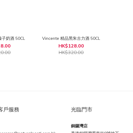
品榛子奶酒 50CL
Vincente 精品黑朱古力酒 50CL
8.00
HK$128.00
0.00
HK$320.00
客戶服務
光臨門市
銅鑼灣店