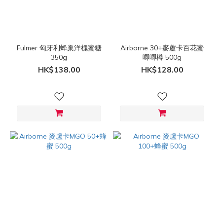
Fulmer
(1)
價格
Fulmer 匈牙利蜂巢洋槐蜜糖
Airborne 30+麥蘆卡百花蜜
(HK$)
350g
唧唧樽 500g
HK$138.00
HK$128.00
~