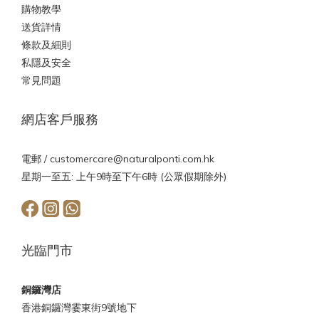
購物教學
送貨詳情
條款及細則
私隱及安全
常見問題
網店客戶服務
電郵 /
customercare@naturalponti.com.hk
星期一至五: 上午9時至下午6時 (公眾假期除外)
光臨門市
銅鑼灣店
香港銅鑼灣霎東街9號地下