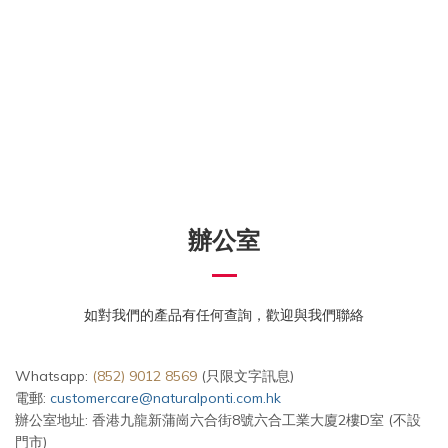
辦公室
如對我們的產品有任何查詢，歡迎與我們聯絡
Whatsapp:
(852) 9012 8569
(只限文字訊息)
電郵:
customercare@naturalponti.com.hk
辦公室地址: 香港九龍新蒲崗六合街8號六合工業大廈2樓D室 (不設
門市)