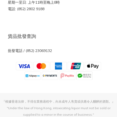
星期一至日: 上午11時至晚上8時
電話: (852) 2802 9188
貨品批發查詢
批發電話 / (852) 23069132
『根據香港法律，不得在業務過程中，向未成年人售賣或供應令人醺醉的酒類。』
"Under the law of Hong Kong, intoxicating liquor must not be sold or
supplied to a minor in the course of business."