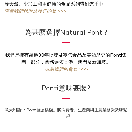
等天然、少加工和更健康的食品系列帶到您手中。
查看我們代理及發售的品 >>>
為甚麼選擇Natural Ponti?
我們是擁有超過30年批發及零售食品及美酒歷史的Ponti集
團一部分，業務遍佈香港、澳門及新加坡。
成為我們的會員 >>>
Ponti意味甚麼?
意大利語中 Ponti就是橋樑。將消費者、生產商與生意業務緊緊聯繫
一起