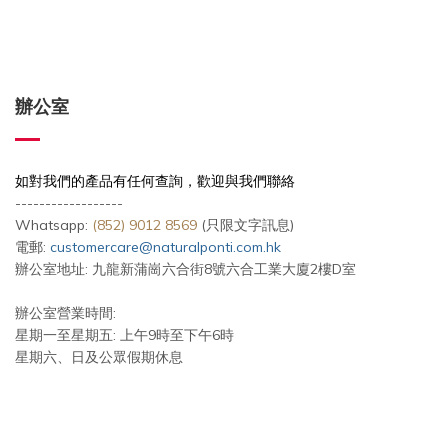
辦公室
如對我們的產品有任何查詢，歡迎與我們聯絡
------------------
Whatsapp:
(852) 9012 8569
(只限文字訊息)
電郵:
customercare@naturalponti.com.hk
辦公室地址: 九龍新蒲崗六合街8號六合工業大廈2樓D室
辦公室營業時間:
星期一至星期五: 上午9時至下午6時
星期六、日及公眾假期休息