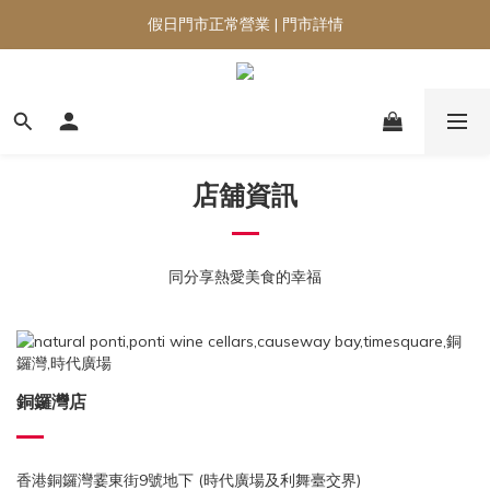
假日門市正常營業 | 門市詳情
店舖資訊
同分享熱愛美食的幸福
銅鑼灣店
香港銅鑼灣霎東街9號地下 (時代廣場及利舞臺交界)