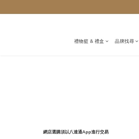
禮物籃 & 禮盒
品牌找尋
網店選購須以八達通App進行交易