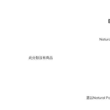
Nat
此分類沒有商品
選以Natura