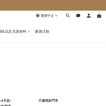
繁體中文
調味品及烹調材料
優惠活動
rd卡及/
只適用於門市