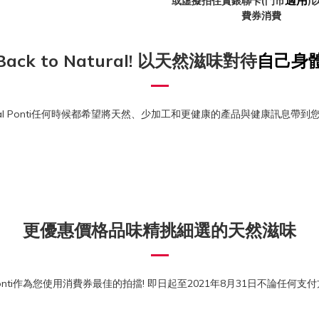
或虛擬拍住賞銀聯卡(門市
)
費券消費
Back to Natural! 以天然滋味對待
自己身
ural Ponti任何時候都希望將天然、少加工和更健康的產品與健康訊息帶到
更優惠價格品味精挑細選的天然滋味
l Ponti作為您使用消費券最佳的拍擋! 即日起至2021年8月31日不論任何支