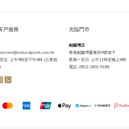
客戶服務
光臨門市
銅鑼灣店
ercare@naturalponti.com.hk
香港銅鑼灣霎東街9號地下
至五: 上午9時至下午6時 (公眾假
星期一至日: 上午11時至晚上8時
)
電話: (852) 2802 9188