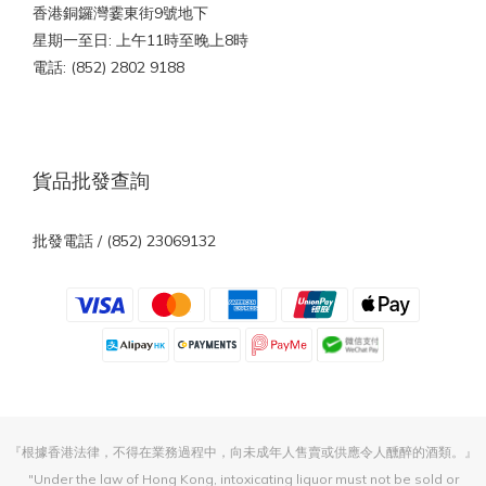
香港銅鑼灣霎東街9號地下
星期一至日: 上午11時至晚上8時
電話: (852) 2802 9188
貨品批發查詢
批發電話 / (852) 23069132
『根據香港法律，不得在業務過程中，向未成年人售賣或供應令人醺醉的酒類。』
"Under the law of Hong Kong, intoxicating liquor must not be sold or