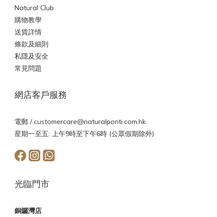
Natural Club
購物教學
送貨詳情
條款及細則
私隱及安全
常見問題
網店客戶服務
電郵 /
customercare@naturalponti.com.hk
星期一至五: 上午9時至下午6時 (公眾假期除外)
光臨門市
銅鑼灣店