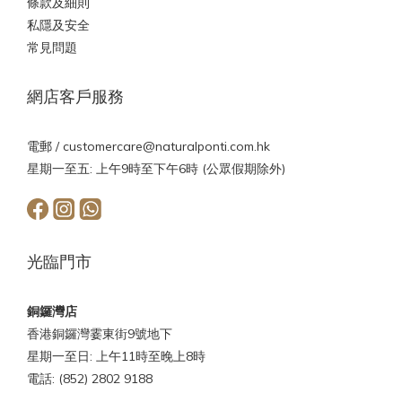
條款及細則
私隱及安全
常見問題
網店客戶服務
電郵 /
customercare@naturalponti.com.hk
星期一至五: 上午9時至下午6時 (公眾假期除外)
光臨門市
銅鑼灣店
香港銅鑼灣霎東街9號地下
星期一至日: 上午11時至晚上8時
電話: (852) 2802 9188