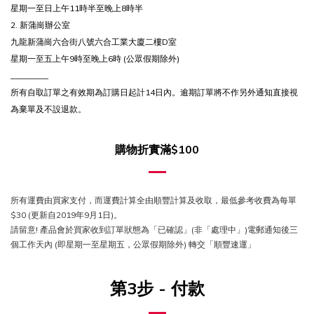
星期一至日上午11時半至晚上8時半
2.
新蒲崗辦公室
九龍新蒲崗六合街八號六合工業大廈二樓D室
星期一至五上午9時至晚上6時 (公眾假期除外)
_________
所有自取訂單之有效期為訂購日起計14日內。逾期訂單將不作另外通知直接視
為棄單及不設退款。
購物折實滿$100
所有運費由買家支付，而運費計算全由順豐計算及收取，最低參考收費為每單
$30 (更新自2019年9月1日)。
請留意! 產品會於買家收到訂單狀態為「已確認」(非「處理中」)電郵通知後三
個工作天內 (即星期一至星期五，公眾假期除外) 轉交「順豐速運」
第3步 - 付款