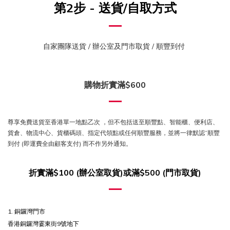
第2步 - 送貨/自取方式
自家團隊送貨 / 辦公室及門市取貨 / 順豐到付
購物折實滿$600
尊享免費送貨至香港單一地點乙次 ，但不包括送至順豐點、智能櫃、便利店、
貨倉、物流中心、貨櫃碼頭、指定代領點或任何順豐服務，並將一律默認”順豐
到付 (即運費全由顧客支付) 而不作另外通知。
折實滿$100 (辦公室取貨)或滿$500 (門市取貨)
1. 銅鑼灣門市
香港銅鑼灣霎東街9號地下