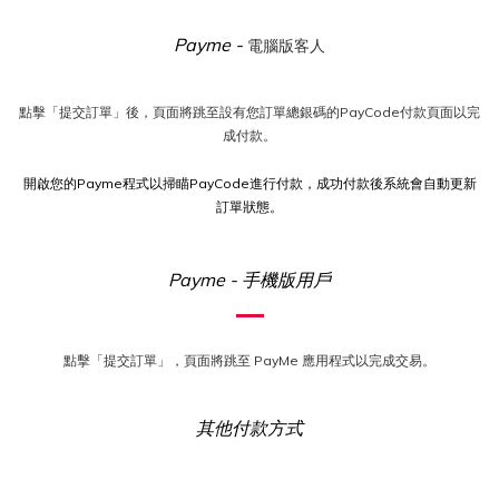
Payme -
電腦版客人
點擊「提交訂單」後，頁面將跳至設有您訂單總銀碼的PayCode付款頁面以完
成付款。
開啟您的Payme程式以掃瞄PayCode進行付款，成功付款後系統會自動更新
訂單狀態。
Payme - 手機版用戶
點擊「提交訂單」，頁面將跳至 PayMe 應用程式以完成交易。
其他付款方式