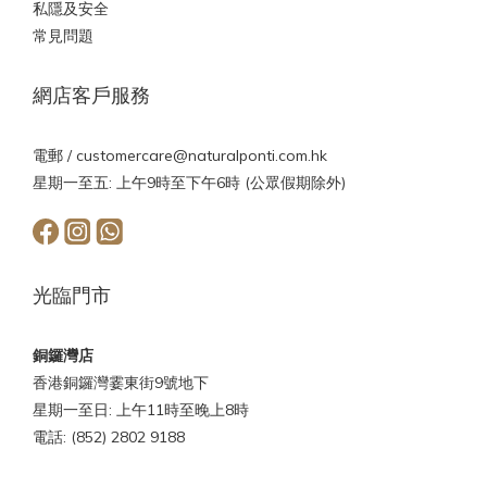
私隱及安全
常見問題
網店客戶服務
電郵 /
customercare@naturalponti.com.hk
星期一至五: 上午9時至下午6時 (公眾假期除外)
光臨門市
銅鑼灣店
香港銅鑼灣霎東街9號地下
星期一至日: 上午11時至晚上8時
電話: (852) 2802 9188