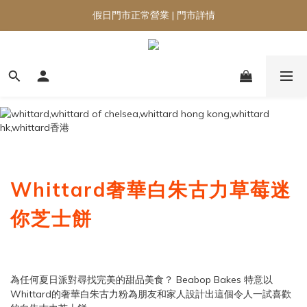
假日門市正常營業 | 門市詳情
Whittard奢華白朱古力草莓迷
你芝士餅
為任何夏日派對尋找完美的甜品美食？ Beabop Bakes 特意以
Whittard的奢華白朱古力粉為朋友和家人設計出這個令人一試喜歡