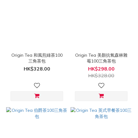
Origin Tea 和風煎綠茶100
Origin Tea 美顏抗氧森林雜
三角茶包
莓100三角茶包
HK$328.00
HK$298.00
HK$328.00