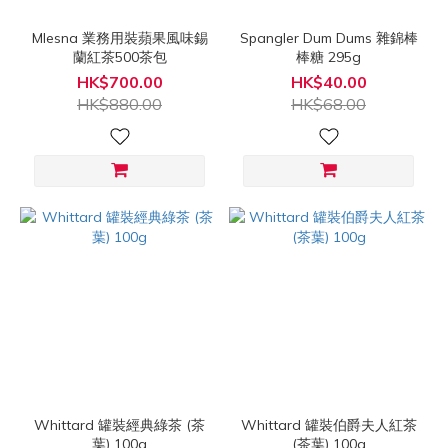
Mlesna 業務用裝蘋果風味錫
Spangler Dum Dums 雜錦棒
蘭紅茶500茶包
棒糖 295g
HK$700.00
HK$40.00
HK$880.00
HK$68.00
Whittard 罐裝經典綠茶 (茶
Whittard 罐裝伯爵夫人紅茶
葉) 100g
(茶葉) 100g