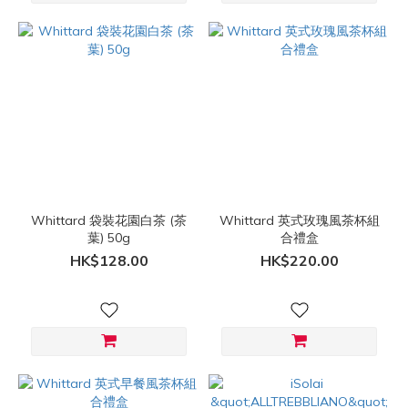
Whittard 袋裝花園白茶 (茶
Whittard 英式玫瑰風茶杯組
葉) 50g
合禮盒
HK$128.00
HK$220.00