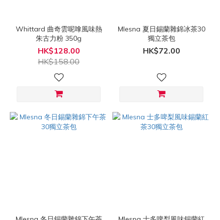
Whittard 曲奇雲呢嗱風味熱
Mlesna 夏日錫蘭雜錦冰茶30
朱古力粉 350g
獨立茶包
HK$128.00
HK$72.00
HK$158.00
Mlesna 冬日錫蘭雜錦下午茶
Mlesna 士多啤梨風味錫蘭紅