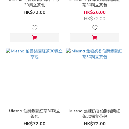
30獨立茶包
茶30獨立茶包
HK$72.00
HK$26.00
HK$72.00
Mlesna 伯爵錫蘭紅茶30獨立
Mlesna 焦糖奶香伯爵錫蘭紅
茶包
茶30獨立茶包
HK$72.00
HK$72.00