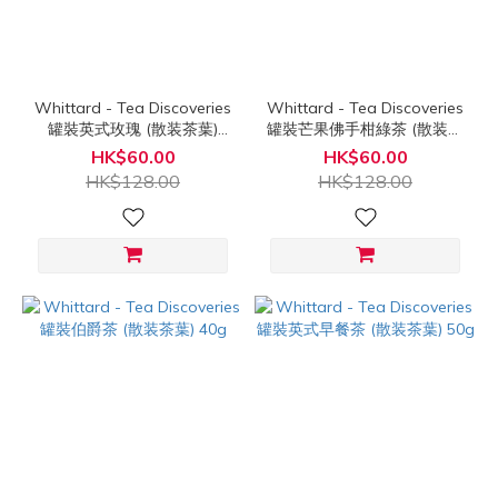
Mlesna
Tea
(15)
Diablo
Whittard - Tea Discoveries
Whittard - Tea Discoveries
罐裝英式玫瑰 (散装茶葉)
罐裝芒果佛手柑綠茶 (散装茶
(13)
40g
葉) 40g
HK$60.00
HK$60.00
Airborne
HK$128.00
HK$128.00
(9)
Zuegg
(9)
Stella
(4)
Vincente
(4)
Origin
Tea
(3)