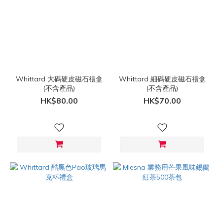
Whittard 大碼硬皮磁石禮盒
Whittard 細碼硬皮磁石禮盒
(不含產品)
(不含產品)
HK$80.00
HK$70.00