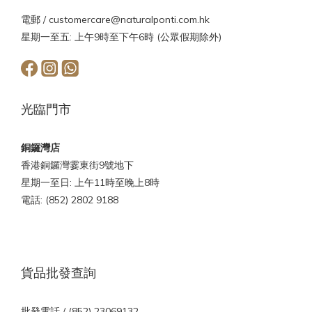
電郵 /
customercare@naturalponti.com.hk
星期一至五: 上午9時至下午6時 (公眾假期除外)
光臨門市
銅鑼灣店
香港銅鑼灣霎東街9號地下
星期一至日: 上午11時至晚上8時
電話: (852) 2802 9188
貨品批發查詢
批發電話 / (852) 23069132