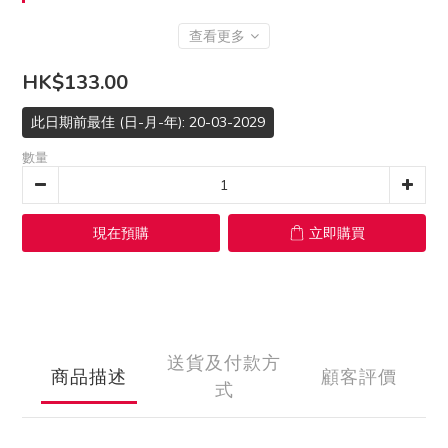
查看更多
HK$133.00
此日期前最佳 (日-月-年): 20-03-2029
數量
現在預購
立即購買
送貨及付款方
商品描述
顧客評價
式