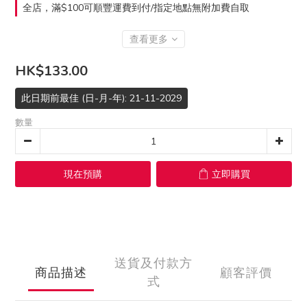
全店，滿$100可順豐運費到付/指定地點無附加費自取
查看更多
HK$133.00
此日期前最佳 (日-月-年): 21-11-2029
數量
現在預購
立即購買
送貨及付款方
商品描述
顧客評價
式