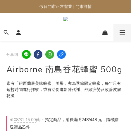
假日門市正常營業 | 門市詳情
分享到
Airborne 南島香花蜂蜜 500g
素有「紐西蘭最美味蜂蜜」美譽，亦為季節限定蜂蜜，每年只有
短暫時間進行採收，或有助促進新陳代謝、舒緩疲勞及改善皮膚
乾澀
至
08/31 15:00
截止
指定商品，消費滿 $248/448 元，隨機贈
送禮品乙件