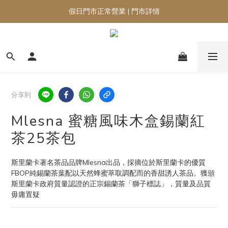
假日門市正常營業 | 門市詳情
分享到
Mlesna 蜜糖風味木盒錫蘭紅
茶25茶包
斯里蘭卡著名茶品品牌Mlesna出品，採摘位於斯里蘭卡的優質
FBOP純錫蘭茶葉配以天然蜂蜜萃取調配而的香甜誘人茶品。獲頒
斯里蘭卡政府質量認證的正宗錫蘭茶「獅子標誌」，質量及品質
毋庸置疑