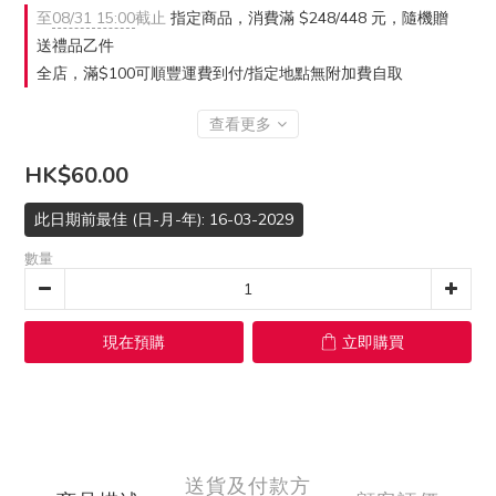
至
08/31 15:00
截止
指定商品，消費滿 $248/448 元，隨機贈
送禮品乙件
全店，滿$100可順豐運費到付/指定地點無附加費自取
查看更多
HK$60.00
此日期前最佳 (日-月-年): 16-03-2029
數量
現在預購
立即購買
送貨及付款方