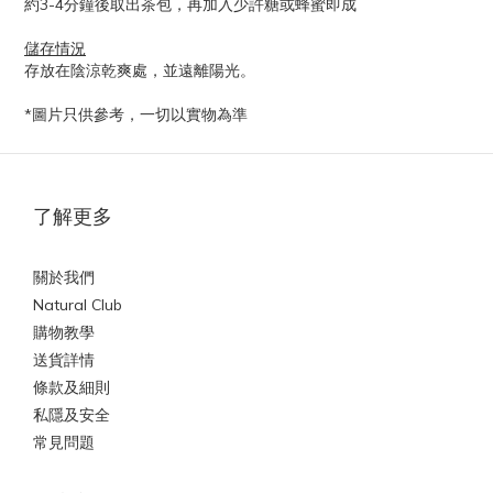
約3-4分鐘後取出茶包，再加入少許糖或蜂蜜即成
儲存情況
存放在陰涼乾爽處，並遠離陽光。
*圖片只供參考，一切以實物為準
了解更多
關於我們
Natural Club
購物教學
送貨詳情
條款及細則
私隱及安全
常見問題