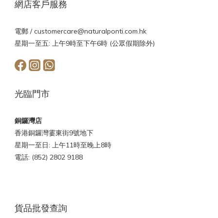
網店客戶服務
電郵 /
customercare@naturalponti.com.hk
星期一至五: 上午9時至下午6時 (公眾假期除外)
光臨門市
銅鑼灣店
香港銅鑼灣霎東街9號地下
星期一至日: 上午11時至晚上8時
電話: (852) 2802 9188
貨品批發查詢