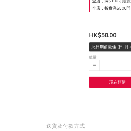
全店，滿$100可順
全店，折實滿$500
HK$58.00
此日期前最佳 (日-月-年):
數量
現在預購
送貨及付款方式