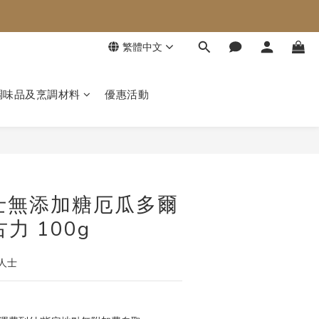
繁體中文
調味品及烹調材料
優惠活動
立即購買
 瑞士無添加糖厄瓜多爾
力 100g
人士