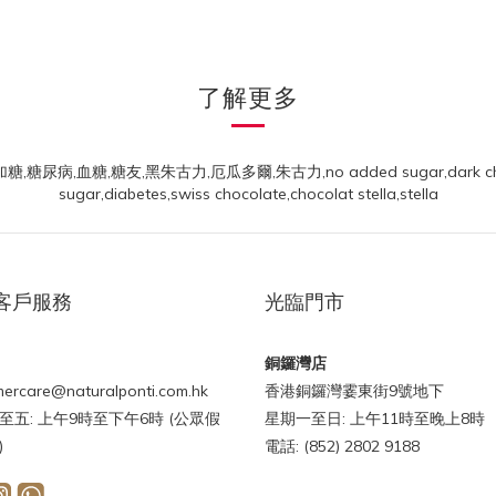
了解更多
客戶服務
光臨門市
銅鑼灣店
ercare@naturalponti.com.hk
香港銅鑼灣霎東街9號地下
至五: 上午9時至下午6時 (公眾假
星期一至日: 上午11時至晚上8時
)
電話: (852) 2802 9188