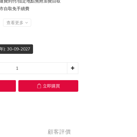
豐運費到付/指定地點無附加費自取
門市自取免手續費
查看更多
 30-09-2027
立即購買
顧客評價