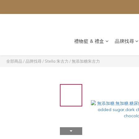
禮物籃 & 禮盒
品牌找尋
全部商品
/
品牌找尋
/
Stella 朱古力
/
無添加糖朱古力