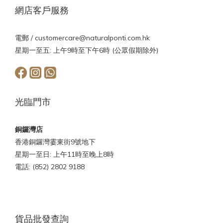
網店客戶服務
電郵 /
customercare@naturalponti.com.hk
星期一至五: 上午9時至下午6時 (公眾假期除外)
光臨門市
銅鑼灣店
香港銅鑼灣霎東街9號地下
星期一至日: 上午11時至晚上8時
電話: (852) 2802 9188
貨品批發查詢