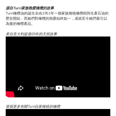
源自Turri家族熱愛橄欖的故事
Turri橄欖油的誕生全由1951年一個家族種植橄欖樹與生產石油的
歷史開始，而她們對橄欖的熱愛始終如一，成就至今她們最引以
為傲的橄欖產品。
來自意大利超過65年的天然故事
發掘更多有關Turri自家種植的橄欖