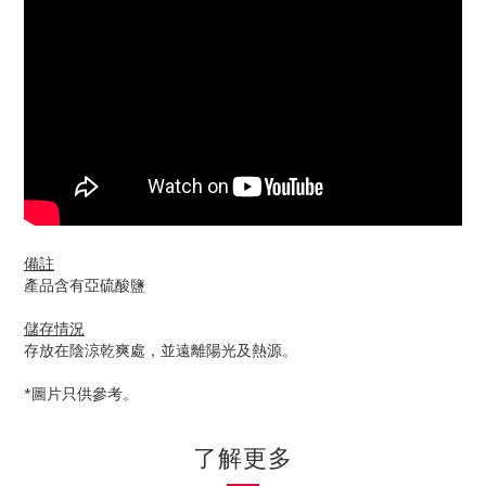
備註
產品含有亞硫酸鹽
儲存情況
存放在陰涼乾爽處，並遠離陽光及熱源。
*圖片只供參考。
了解更多