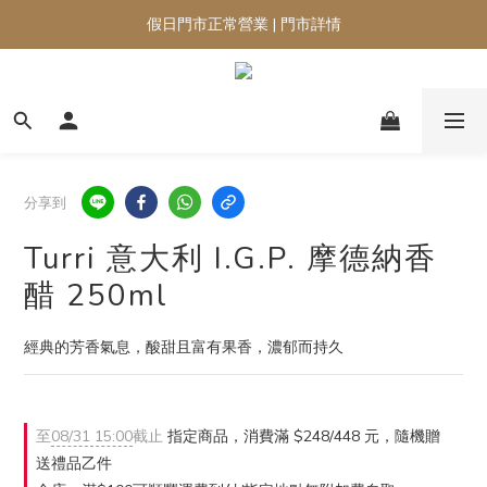
假日門市正常營業 | 門市詳情
分享到
Turri 意大利 I.G.P. 摩德納香
醋 250ml
經典的芳香氣息，酸甜且富有果香，濃郁而持久
至
08/31 15:00
截止
指定商品，消費滿 $248/448 元，隨機贈
送禮品乙件