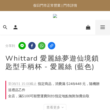
假日門市正常營業 | 門市詳情
分享到
Whittard 愛麗絲夢遊仙境鎖
匙型手柄杯 - 愛麗絲 (藍色)
至
08/31 15:00
截止
指定商品，消費滿 $248/448 元，隨機贈
送禮品乙件
全店，滿$100可順豐運費到付/指定地點無附加費自取
查看更多