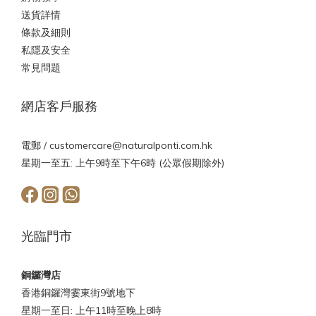
送貨詳情
條款及細則
私隱及安全
常見問題
網店客戶服務
電郵 /
customercare@naturalponti.com.hk
星期一至五: 上午9時至下午6時 (公眾假期除外)
光臨門市
銅鑼灣店
香港銅鑼灣霎東街9號地下
星期一至日: 上午11時至晚上8時