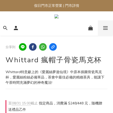
假日門市正常營業 | 門市詳情
分享到
Whittard 瘋帽子骨瓷馬克杯
Whittard特意獻上的《愛麗絲夢遊仙境》中原本插圖骨瓷馬克
杯，愛麗絲粉絲必備單品，茶會中最佳必備的精緻茶具，能讓下
午茶時間充滿夢幻的神奇魔法!
至
08/31 15:00
截止
指定商品，消費滿 $248/448 元，隨機贈
送禮品乙件