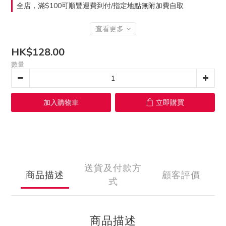
全店，滿$100可順豐運費到付/指定地點無附加費自取
查看更多
HK$128.00
數量
加入購物車
立即購買
送貨及付款方
商品描述
顧客評價
式
商品描述