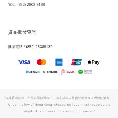
電話: (852) 2802 9188
貨品批發查詢
批發電話 / (852) 23069132
『根據香港法律，不得在業務過程中，向未成年人售賣或供應令人醺醉的酒類。』
"Under the law of Hong Kong, intoxicating liquor must not be sold or
supplied to a minor in the course of business."