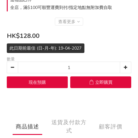
全店，滿$100可順豐運費到付/指定地點無附加費自取
查看更多
HK$128.00
此日期前最佳 (日-月-年): 19-04-2027
數量
現在預購
立即購買
送貨及付款方
商品描述
顧客評價
式