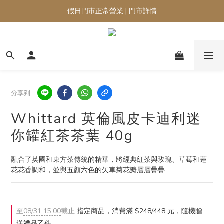
假日門市正常營業 | 門市詳情
分享到
Whittard 英倫風皮卡迪利迷
你罐紅茶茶葉 40g
融合了英國和東方茶傳統的精華，將經典紅茶與玫瑰、草莓和蓮
花花香調和，並與五顏六色的矢車菊花瓣層層疊疊
至
08/31 15:00
截止
指定商品，消費滿 $248/448 元，隨機贈
送禮品乙件