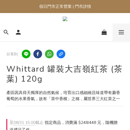
假日門市正常營業 | 門市詳情
分享到
Whittard 罐裝大吉嶺紅茶 (茶
葉) 120g
產區因具得天獨厚的自然氣候，培育出口感細緻且味道帶有麝香
葡萄的水果香氣，故有「茶中香檳」之稱，屬世界三大紅茶之一
至
08/31 15:00
截止
指定商品，消費滿 $248/448 元，隨機贈
送禮品乙件