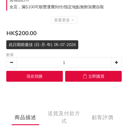
全店，滿$100可順豐運費到付/指定地點無附加費自取
查看更多
HK$200.00
此日期前最佳 (日-月-年): 05-07-2026
數量
現在預購
立即購買
送貨及付款方
商品描述
顧客評價
式