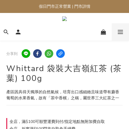
假日門市正常營業 | 門市詳情
分享到
Whittard 袋裝大吉嶺紅茶 (茶
葉) 100g
產區因具得天獨厚的自然氣候，培育出口感細緻且味道帶有麝香
葡萄的水果香氣，故有「茶中香檳」之稱，屬世界三大紅茶之一
全店，滿$100可順豐運費到付/指定地點無附加費自取
全店，折實滿$500門市自取免手續費