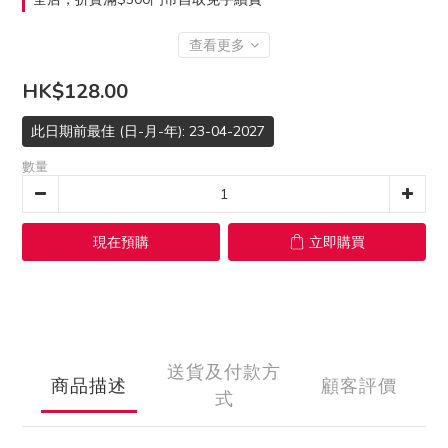
查看更多
HK$128.00
此日期前最佳 (日-月-年): 23-04-2027
數量
現在預購
立即購買
送貨及付款方
商品描述
顧客評價
式