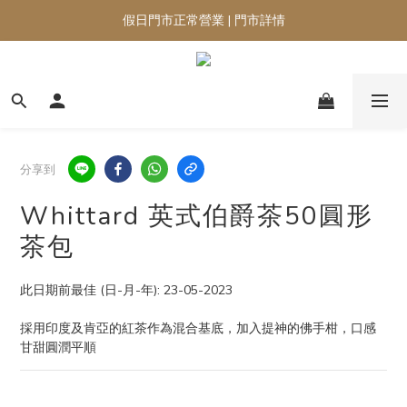
假日門市正常營業 | 門市詳情
分享到
Whittard 英式伯爵茶50圓形
茶包
此日期前最佳 (日-月-年): 23-05-2023
採用印度及肯亞的紅茶作為混合基底，加入提神的佛手柑，口感
甘甜圓潤平順