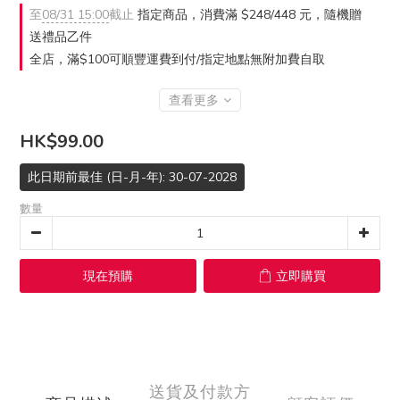
至
08/31 15:00
截止
指定商品，消費滿 $248/448 元，隨機贈
送禮品乙件
全店，滿$100可順豐運費到付/指定地點無附加費自取
查看更多
HK$99.00
此日期前最佳 (日-月-年): 30-07-2028
數量
現在預購
立即購買
送貨及付款方