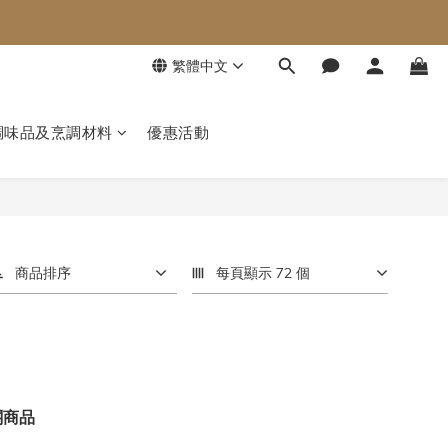
繁體中文
調味品及烹調材料
優惠活動
商品排序
每頁顯示 72 個
關商品