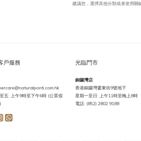
建議您，選擇其他分類或者使用關
客戶服務
光臨門市
銅鑼灣店
ercare@naturalponti.com.hk
香港銅鑼灣霎東街9號地下
至五: 上午9時至下午6時 (公眾假
星期一至日: 上午11時至晚上8時
)
電話: (852) 2802 9188