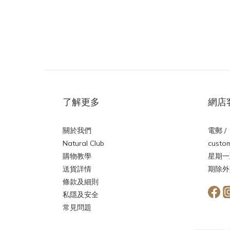
了解更多
網店
關於我們
電郵 /
Natural Club
custom
購物教學
星期一
送貨詳情
期除外
條款及細則
私隱及安全
常見問題