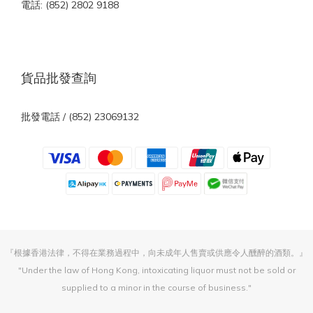
電話: (852) 2802 9188
貨品批發查詢
批發電話 / (852) 23069132
『根據香港法律，不得在業務過程中，向未成年人售賣或供應令人醺醉的酒類。』
"Under the law of Hong Kong, intoxicating liquor must not be sold or
supplied to a minor in the course of business."