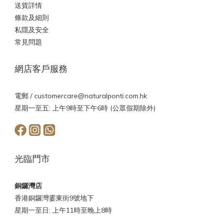
送貨詳情
條款及細則
私隱及安全
常見問題
網店客戶服務
電郵 /
customercare@naturalponti.com.hk
星期一至五: 上午9時至下午6時 (公眾假期除外)
光臨門市
銅鑼灣店
香港銅鑼灣霎東街9號地下
星期一至日: 上午11時至晚上8時