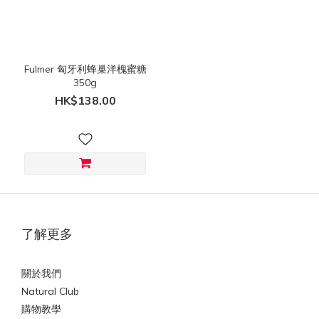
價格
(HK$)
Fulmer 匈牙利蜂巢洋槐蜜糖
350g
~
HK$138.00
了解更多
關於我們
Natural Club
購物教學