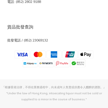
電話: (852) 2802 9188
貨品批發查詢
批發電話 / (852) 23069132
『根據香港法律，不得在業務過程中，向未成年人售賣或供應令人醺醉的酒類。』
"Under the law of Hong Kong, intoxicating liquor must not be sold or
supplied to a minor in the course of business."