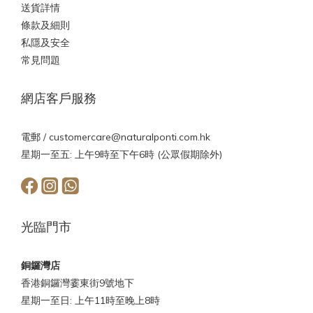
送貨詳情
條款及細則
私隱及安全
常見問題
網店客戶服務
電郵 /
customercare@naturalponti.com.hk
星期一至五: 上午9時至下午6時 (公眾假期除外)
光臨門市
銅鑼灣店
香港銅鑼灣霎東街9號地下
星期一至日: 上午11時至晚上8時