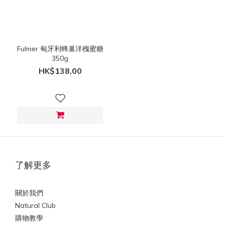
價格
(HK$)
Fulmer 匈牙利蜂巢洋槐蜜糖
350g
~
HK$138.00
了解更多
關於我們
Natural Club
購物教學