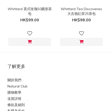
Whittard 英式玫瑰50圓形茶
Whittard Tea Discoveries
包
大吉嶺紅茶25茶包
HK$99.00
HK$98.00
了解更多
關於我們
Natural Club
購物教學
送貨詳情
條款及細則