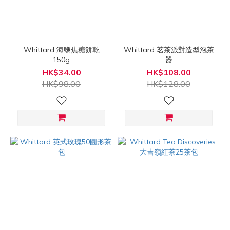
價格
(HK$)
Whittard 海鹽焦糖餅乾
Whittard 茗茶派對造型泡茶
150g
器
~
HK$34.00
HK$108.00
HK$98.00
HK$128.00