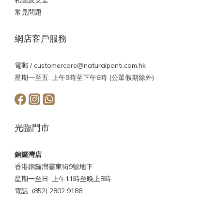
私隱及安全
常見問題
網店客戶服務
電郵 /
customercare@naturalponti.com.hk
星期一至五: 上午9時至下午6時 (公眾假期除外)
光臨門市
銅鑼灣店
香港銅鑼灣霎東街9號地下
星期一至日: 上午11時至晚上8時
電話: (852) 2802 9188